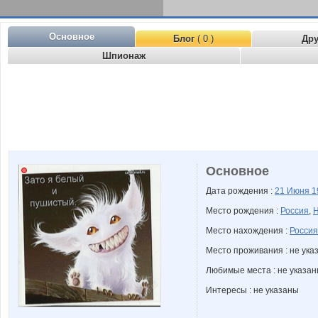
Основное
Блог
( 0 )
Др
Шпионаж
Основное
Дата рождения :
21 Июня
1
Место рождения :
Россия
,
Н
Место нахождения :
Россия
Место проживания : не ука
Любимые места : не указа
Интересы : не указаны