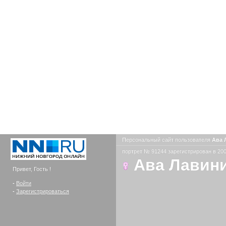
Персональный сайт пользователя
Ава 
портрет № 91244 зарегистрирован в 200
Ава Лавин
Привет, Гость !
-
Войти
-
Зарегистрироваться